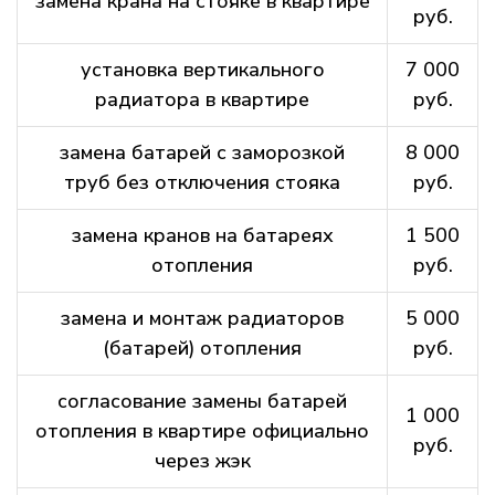
замена крана на стояке в квартире
руб.
установка вертикального
7 000
радиатора в квартире
руб.
замена батарей с заморозкой
8 000
труб без отключения стояка
руб.
замена кранов на батареях
1 500
отопления
руб.
замена и монтаж радиаторов
5 000
(батарей) отопления
руб.
согласование замены батарей
1 000
отопления в квартире официально
руб.
через жэк