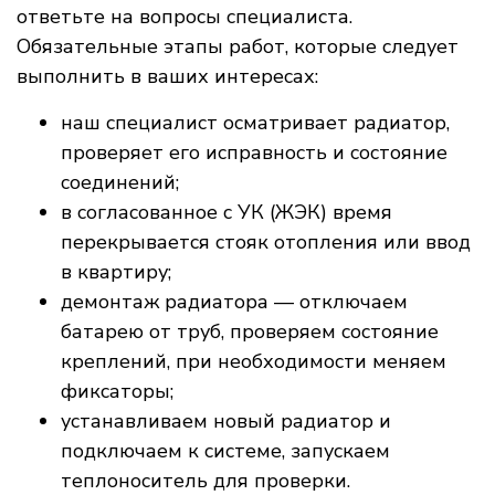
ответьте на вопросы специалиста.
Обязательные этапы работ, которые следует
выполнить в ваших интересах:
наш специалист осматривает радиатор,
проверяет его исправность и состояние
соединений;
в согласованное с УК (ЖЭК) время
перекрывается стояк отопления или ввод
в квартиру;
демонтаж радиатора — отключаем
батарею от труб, проверяем состояние
креплений, при необходимости меняем
фиксаторы;
устанавливаем новый радиатор и
подключаем к системе, запускаем
теплоноситель для проверки.