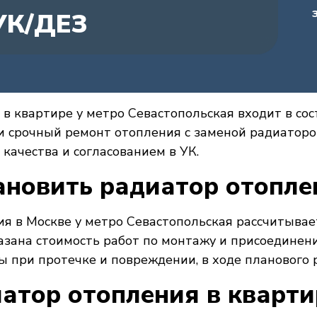
УК/ДЕЗ
в квартире у метро Севастопольская входит в сос
 срочный ремонт отопления с заменой радиаторов
качества и согласованием в УК.
ановить радиатор отопле
я в Москве у метро Севастопольская рассчитывае
казана стоимость работ по монтажу и присоедине
 при протечке и повреждении, в ходе планового р
атор отопления в кварти