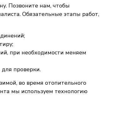
у. Позвоните нам, чтобы
иалиста. Обязательные этапы работ,
единений;
тиру;
ний, при необходимости меняем
 для проверки.
 зимой, во время отопительного
онта мы используем технологию