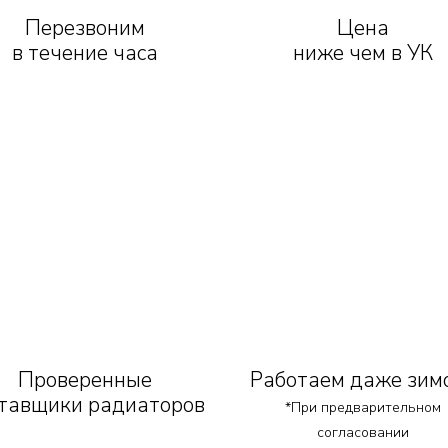
Перезвоним
Цена
в течение часа
ниже чем в УК
Проверенные
Работаем даже зим
тавщики радиаторов
*При предварительном
согласовании