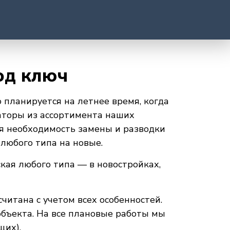
од ключ
 планируется на летнее время, когда
аторы из ассортимента наших
ся необходимость замены и разводки
любого типа на новые.
кая любого типа — в новостройках,
читана с учетом всех особенностей.
объекта. На все плановые работы мы
щих).