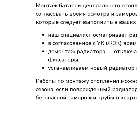
Монтаж батареи центрального отопле
согласовать время осмотра и замеров
которые следует выполнить в ваших 
наш специалист осматривает рад
в согласованное с УК (ЖЭК) вре
демонтаж радиатора — отключае
фиксаторы;
устанавливаем новый радиатор и
Работы по монтажу отопления можно 
сезона, если поврежденный радиато
безопасной заморозки трубы в кварт