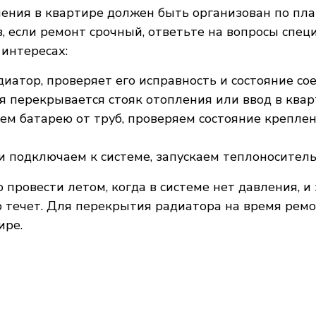
ния в квартире должен быть организован по план
, если ремонт срочный, ответьте на вопросы спец
интересах:
иатор, проверяет его исправность и состояние со
мя перекрывается стояк отопления или ввод в квар
м батарею от труб, проверяем состояние крепле
 подключаем к системе, запускаем теплоноситель
провести летом, когда в системе нет давления, и
р течет. Для перекрытия радиатора на время рем
ире.