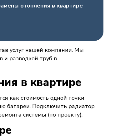
замены отопления в квартире
тав услуг нашей компании. Мы
 и разводкой труб в
ния в квартире
тся как стоимость одной точки
нию батареи. Подключить радиатор
емонта системы (по проекту).
ре