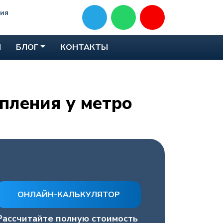
ния
Ы
БЛОГ
КОНТАКТЫ
пления у метро
ОНЛАЙН-КАЛЬКУЛЯТОР
Рассчитайте полную стоимость