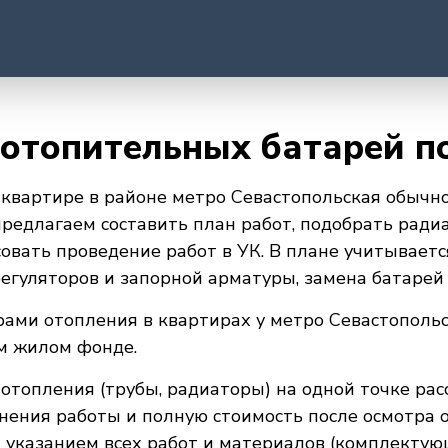
 отопительных батарей п
квартире в районе метро Севастопольская обычно
редлагаем составить план работ, подобрать ради
совать проведение работ в УК. В плане учитывает
егуляторов и запорной арматуры, замена батарей 
ами отопления в квартирах у метро Севастопольс
ом жилом фонде.
отопления (трубы, радиаторы) на одной точке расс
нения работы и полную стоимость после осмотра 
 указанием всех работ и материалов (комплектую