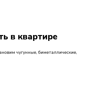
ть в квартире
ановим чугунные, биметаллические,