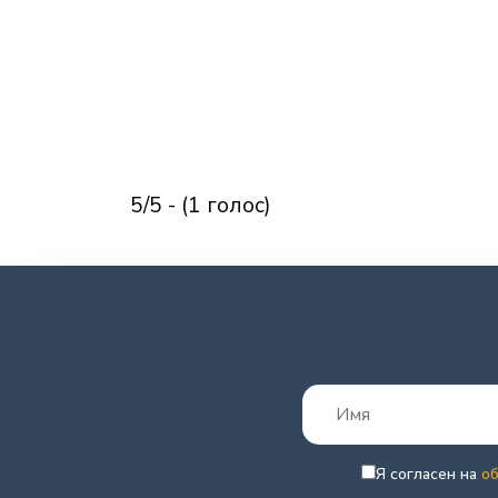
5/5 - (1 голос)
Я согласен на
о