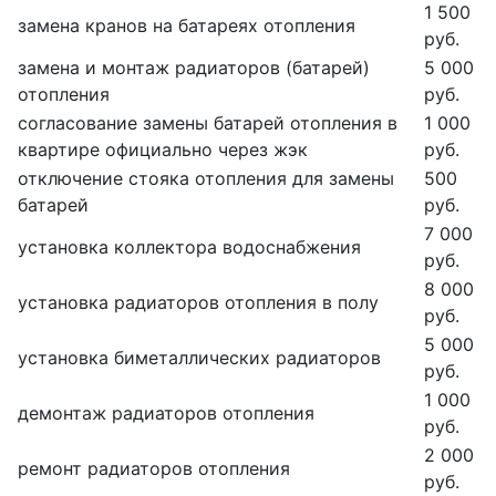
1 500
замена кранов на батареях отопления
руб.
замена и монтаж радиаторов (батарей)
5 000
отопления
руб.
согласование замены батарей отопления в
1 000
квартире официально через жэк
руб.
отключение стояка отопления для замены
500
батарей
руб.
7 000
установка коллектора водоснабжения
руб.
8 000
установка радиаторов отопления в полу
руб.
5 000
установка биметаллических радиаторов
руб.
1 000
демонтаж радиаторов отопления
руб.
2 000
ремонт радиаторов отопления
руб.