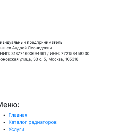
ивидуальный предприниматель
ышев Андрей Леонидович
НИП: 318774600694661 / ИНН: 772158458230
оновская улица, 33 с. 5, Москва, 105318
Меню:
Главная
Каталог радиаторов
Услуги