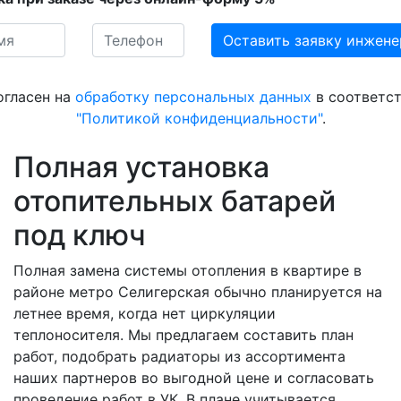
огласен на
обработку персональных данных
в соответст
"Политикой конфиденциальности"
.
Полная установка
отопительных батарей
под ключ
Полная замена системы отопления в квартире в
районе метро Селигерская обычно планируется на
летнее время, когда нет циркуляции
теплоносителя. Мы предлагаем составить план
работ, подобрать радиаторы из ассортимента
наших партнеров во выгодной цене и согласовать
проведение работ в УК. В плане учитывается