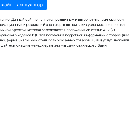
нлайн-калькулятор
ание! Данный сайт не является розничным и интернет-магазином, носит
рмационный и рекламный характер, и ни при каких условиях не является
ичной офертой, которая определяется положениями статьи 432 (2)
данского кодекса РФ. Для получения подробной информации о товаре (цве
ер, форма), наличии и стоимости указанных товаров и (или) услуг, пожалуй
ащайтесь к нашим менеджерам или мы сами свяжемся с Вами.