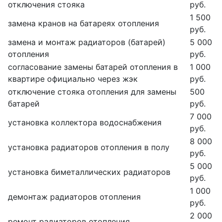
отключения стояка
руб.
1 500
замена кранов на батареях отопления
руб.
замена и монтаж радиаторов (батарей)
5 000
отопления
руб.
согласование замены батарей отопления в
1 000
квартире официально через жэк
руб.
отключение стояка отопления для замены
500
батарей
руб.
7 000
установка коллектора водоснабжения
руб.
8 000
установка радиаторов отопления в полу
руб.
5 000
установка биметаллических радиаторов
руб.
1 000
демонтаж радиаторов отопления
руб.
2 000
ремонт радиаторов отопления