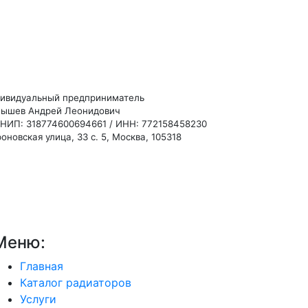
ивидуальный предприниматель
ышев Андрей Леонидович
НИП: 318774600694661 / ИНН: 772158458230
оновская улица, 33 с. 5, Москва, 105318
Меню:
Главная
Каталог радиаторов
Услуги