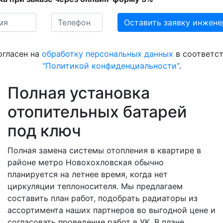
огласен на
обработку персональных данных
в соответст
"Политикой конфиденциальности"
.
Полная установка
отопительных батарей
под ключ
Полная замена системы отопления в квартире в
районе метро Новохохловская обычно
планируется на летнее время, когда нет
циркуляции теплоносителя. Мы предлагаем
составить план работ, подобрать радиаторы из
ассортимента наших партнеров во выгодной цене и
согласовать проведение работ в УК. В плане