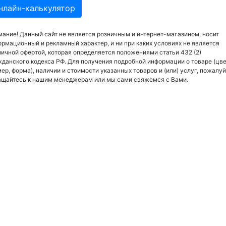
нлайн-калькулятор
ание! Данный сайт не является розничным и интернет-магазином, носит
рмационный и рекламный характер, и ни при каких условиях не является
ичной офертой, которая определяется положениями статьи 432 (2)
данского кодекса РФ. Для получения подробной информации о товаре (цве
ер, форма), наличии и стоимости указанных товаров и (или) услуг, пожалуй
ащайтесь к нашим менеджерам или мы сами свяжемся с Вами.