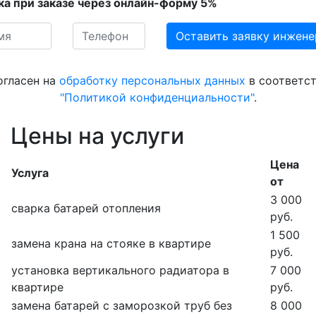
ка при заказе через онлайн-форму 5%
огласен на
обработку персональных данных
в соответст
"Политикой конфиденциальности"
.
Цены на услуги
Цена
Услуга
от
3 000
сварка батарей отопления
руб.
1 500
замена крана на стояке в квартире
руб.
установка вертикального радиатора в
7 000
квартире
руб.
замена батарей с заморозкой труб без
8 000