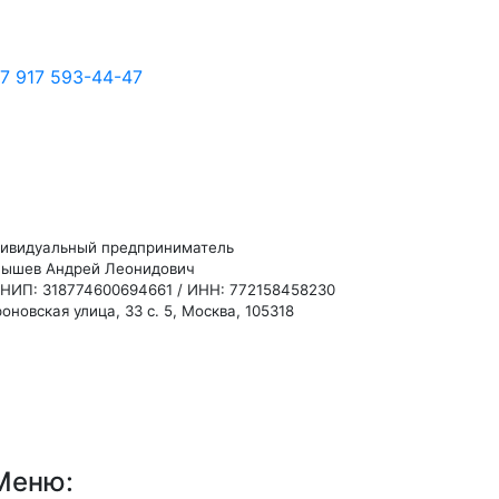
7 917 593-44-47
ивидуальный предприниматель
ышев Андрей Леонидович
НИП: 318774600694661 / ИНН: 772158458230
оновская улица, 33 с. 5, Москва, 105318
Меню: