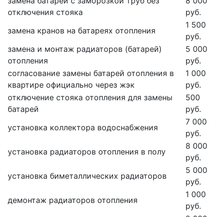
замена батарей с заморозкой труб без
8 000
отключения стояка
руб.
1 500
замена кранов на батареях отопления
руб.
замена и монтаж радиаторов (батарей)
5 000
отопления
руб.
согласование замены батарей отопления в
1 000
квартире официально через жэк
руб.
отключение стояка отопления для замены
500
батарей
руб.
7 000
установка коллектора водоснабжения
руб.
8 000
установка радиаторов отопления в полу
руб.
5 000
установка биметаллических радиаторов
руб.
1 000
демонтаж радиаторов отопления
руб.