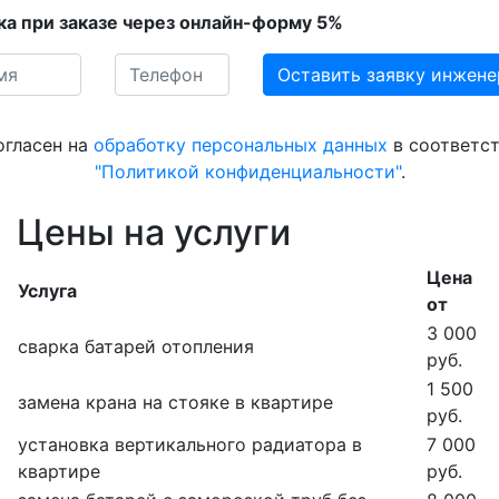
ка при заказе через онлайн-форму 5%
огласен на
обработку персональных данных
в соответст
"Политикой конфиденциальности"
.
Цены на услуги
Цена
Услуга
от
3 000
сварка батарей отопления
руб.
1 500
замена крана на стояке в квартире
руб.
установка вертикального радиатора в
7 000
квартире
руб.