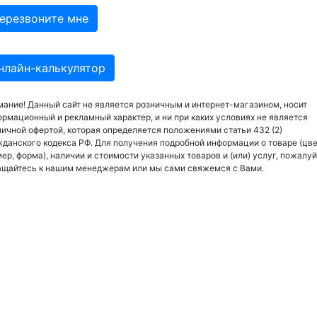
нлайн-калькулятор
ание! Данный сайт не является розничным и интернет-магазином, носит
рмационный и рекламный характер, и ни при каких условиях не является
ичной офертой, которая определяется положениями статьи 432 (2)
данского кодекса РФ. Для получения подробной информации о товаре (цве
ер, форма), наличии и стоимости указанных товаров и (или) услуг, пожалуй
ащайтесь к нашим менеджерам или мы сами свяжемся с Вами.