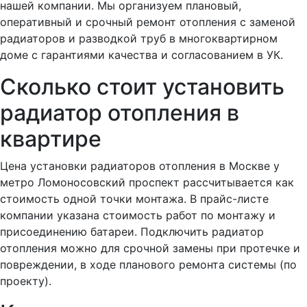
нашей компании. Мы организуем плановый,
оперативный и срочный ремонт отопления с заменой
радиаторов и разводкой труб в многоквартирном
доме с гарантиями качества и согласованием в УК.
Сколько стоит установить
радиатор отопления в
квартире
Цена установки радиаторов отопления в Москве у
метро Ломоносовский проспект рассчитывается как
стоимость одной точки монтажа. В прайс-листе
компании указана стоимость работ по монтажу и
присоединению батареи. Подключить радиатор
отопления можно для срочной замены при протечке и
повреждении, в ходе планового ремонта системы (по
проекту).