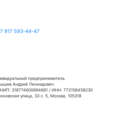
7 917 593-44-47
ивидуальный предприниматель
ышев Андрей Леонидович
НИП: 318774600694661 / ИНН: 772158458230
оновская улица, 33 с. 5, Москва, 105318