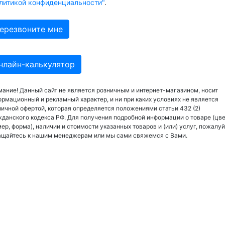
литикой конфиденциальности"
.
нлайн-калькулятор
ание! Данный сайт не является розничным и интернет-магазином, носит
рмационный и рекламный характер, и ни при каких условиях не является
ичной офертой, которая определяется положениями статьи 432 (2)
данского кодекса РФ. Для получения подробной информации о товаре (цве
ер, форма), наличии и стоимости указанных товаров и (или) услуг, пожалуй
ащайтесь к нашим менеджерам или мы сами свяжемся с Вами.