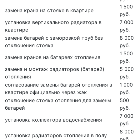
1 500
замена крана на стояке в квартире
руб.
установка вертикального радиатора в
7 000
квартире
руб.
замена батарей с заморозкой труб без
8 000
отключения стояка
руб.
1 500
замена кранов на батареях отопления
руб.
замена и монтаж радиаторов (батарей)
5 000
отопления
руб.
согласование замены батарей отопления в
1 000
квартире официально через жэк
руб.
отключение стояка отопления для замены
500
батарей
руб.
7 000
установка коллектора водоснабжения
руб.
8 000
установка радиаторов отопления в полу
руб.