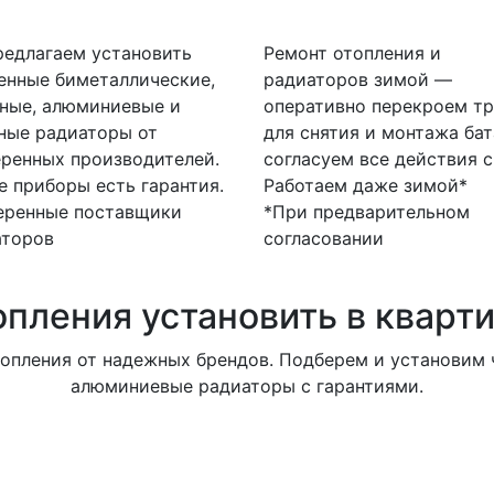
едлагаем установить
Ремонт отопления и
енные биметаллические,
радиаторов зимой —
ные, алюминиевые и
оперативно перекроем тр
ные радиаторы от
для снятия и монтажа бат
ренных производителей.
согласуем все действия с
е приборы есть гарантия.
Работаем даже зимой*
еренные поставщики
*При предварительном
аторов
согласовании
опления установить в кварт
опления от надежных брендов. Подберем и установим ч
алюминиевые радиаторы с гарантиями.