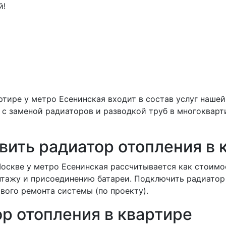
й!
ртире у метро Есенинская входит в состав услуг наше
с заменой радиаторов и разводкой труб в многокварт
вить радиатор отопления в 
оскве у метро Есенинская рассчитывается как стоимо
нтажу и присоединению батареи. Подключить радиатор
вого ремонта системы (по проекту).
ор отопления в квартире