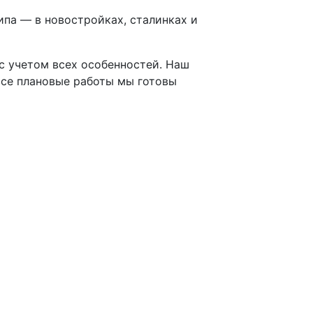
па — в новостройках, сталинках и
 с учетом всех особенностей. Наш
все плановые работы мы готовы