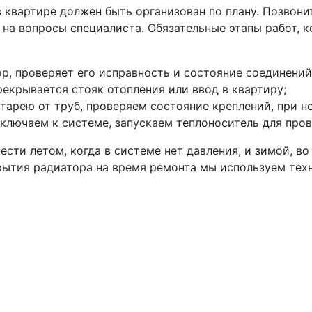
 квартире должен быть организован по плану. Позвони
е на вопросы специалиста. Обязательные этапы работ, 
р, проверяет его исправность и состояние соединений
рекрывается стояк отопления или ввод в квартиру;
арею от труб, проверяем состояние креплений, при 
ключаем к системе, запускаем теплоноситель для пров
ти летом, когда в системе нет давления, и зимой, во
рытия радиатора на время ремонта мы используем тех