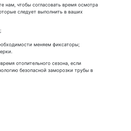
те нам, чтобы согласовать время осмотра
которые следует выполнить в ваших
;
необходимости меняем фиксаторы;
ерки.
 время отопительного сезона, если
нологию безопасной заморозки трубы в