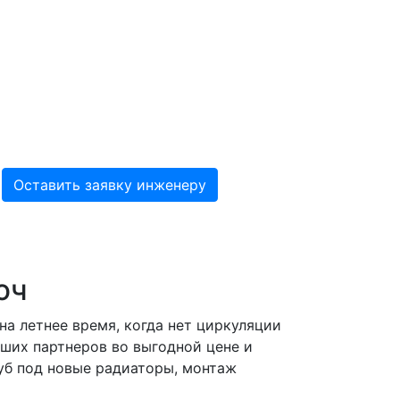
юч
а летнее время, когда нет циркуляции
аших партнеров во выгодной цене и
руб под новые радиаторы, монтаж