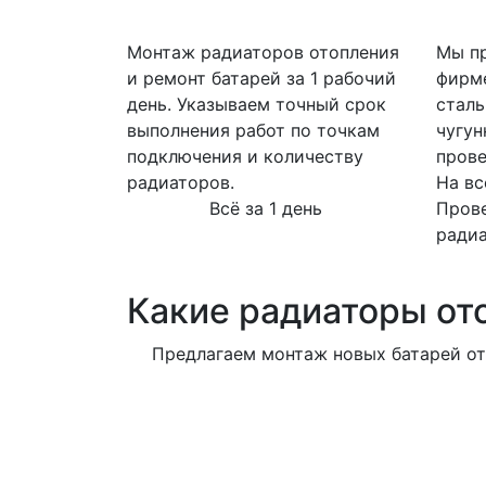
Монтаж радиаторов отопления
Мы пр
и ремонт батарей за 1 рабочий
фирм
день. Указываем точный срок
сталь
выполнения работ по точкам
чугун
подключения и количеству
прове
радиаторов.
На вс
Всё за 1 день
Пров
ради
Какие радиаторы от
Предлагаем монтаж новых батарей от