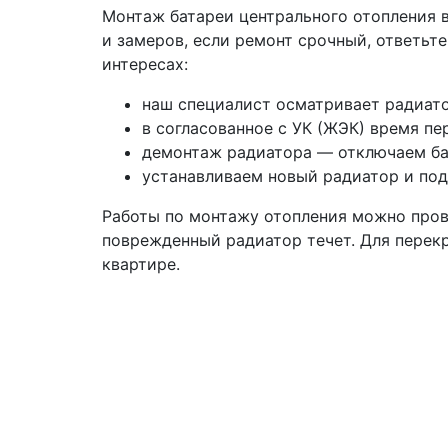
Монтаж батареи центрального отопления в
и замеров, если ремонт срочный, ответьт
интересах:
наш специалист осматривает радиато
в согласованное с УК (ЖЭК) время пе
демонтаж радиатора — отключаем бат
устанавливаем новый радиатор и под
Работы по монтажу отопления можно провес
поврежденный радиатор течет. Для перек
квартире.