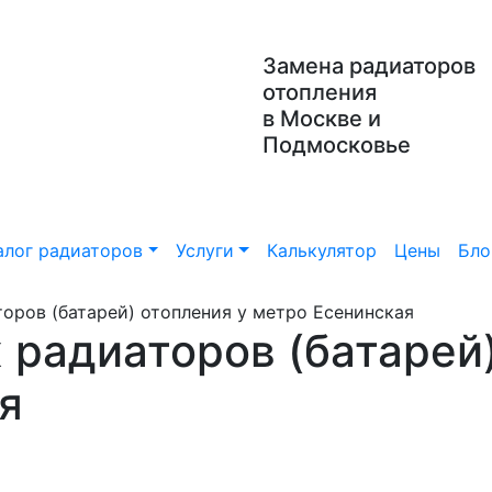
Замена радиаторов
отопления
в Москве и
Подмосковье
алог радиаторов
Услуги
Калькулятор
Цены
Бло
оров (батарей) отопления у метро Есенинская
 радиаторов (батарей)
я