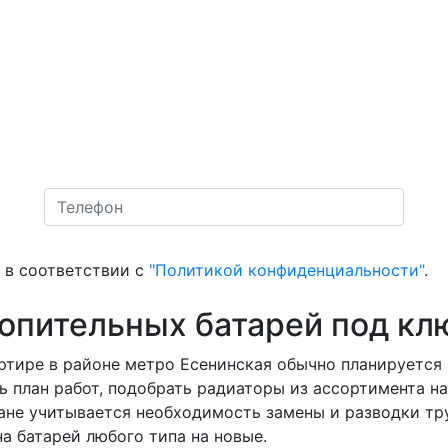
в соответствии с
"Политикой конфиденциальности"
.
топительных батарей под кл
ртире в районе метро Есенинская обычно планируется н
ь план работ, подобрать радиаторы из ассортимента н
плане учитывается необходимость замены и разводки т
а батарей любого типа на новые.