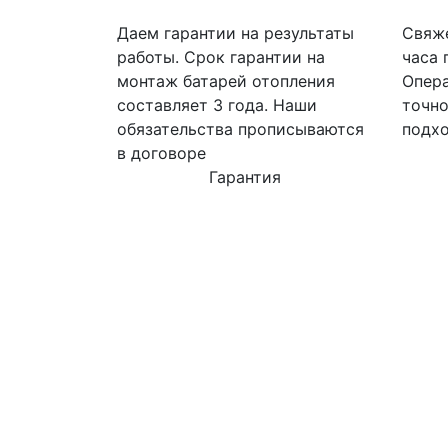
Даем гарантии на результаты
Свяже
работы. Срок гарантии на
часа 
монтаж батарей отопления
Опера
составляет 3 года. Наши
точно
обязательства прописываются
подхо
в договоре
Гарантия