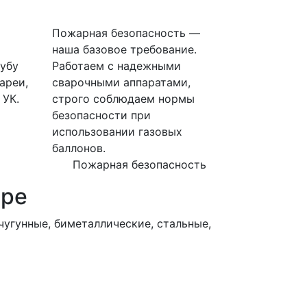
Пожарная безопасность —
наша базовое требование.
убу
Работаем с надежными
ареи,
сварочными аппаратами,
 УК.
строго соблюдаем нормы
безопасности при
использовании газовых
баллонов.
Пожарная безопасность
ире
угунные, биметаллические, стальные,